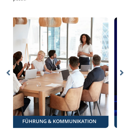
IKATION
STORYTELLING