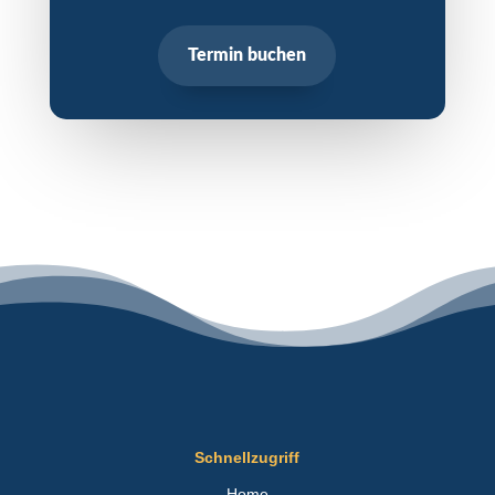
Termin buchen
Jetzt Termin buchen
Schnellzugriff
Home